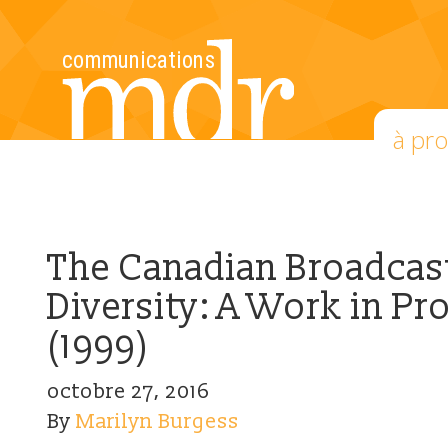
à pr
The Canadian Broadcas
Diversity: A Work in Pr
(1999)
octobre 27, 2016
By
Marilyn Burgess