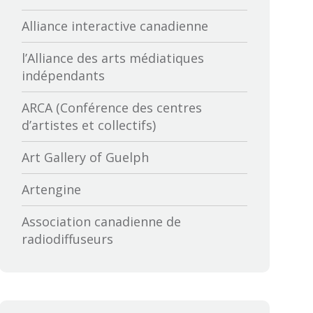
Alliance interactive canadienne
l’Alliance des arts médiatiques
indépendants
ARCA (Conférence des centres
d’artistes et collectifs)
Art Gallery of Guelph
Artengine
Association canadienne de
radiodiffuseurs
Association canadienne des
distributeurs et exportateurs de
films