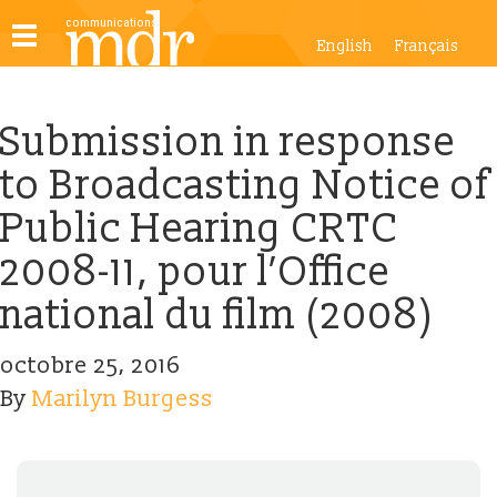
Toggle
English
Français
navigation
Submission in response
to Broadcasting Notice of
Public Hearing CRTC
2008-11, pour l’Office
national du film (2008)
octobre 25, 2016
By
Marilyn Burgess