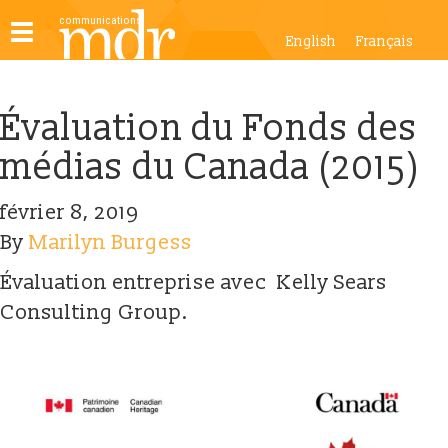
Toggle
English
Français
navigation
Évaluation du Fonds des
médias du Canada (2015)
février 8, 2019
By
Marilyn Burgess
Évaluation entreprise avec Kelly Sears
Consulting Group.