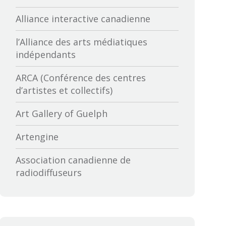
Alliance interactive canadienne
l’Alliance des arts médiatiques
indépendants
ARCA (Conférence des centres
d’artistes et collectifs)
Art Gallery of Guelph
Artengine
Association canadienne de
radiodiffuseurs
Association canadienne des
distributeurs et exportateurs de
films